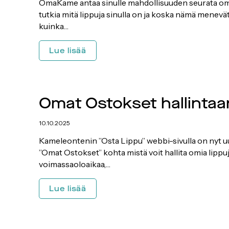
OmaKame antaa sinulle mahdollisuuden seurata omi
tutkia mitä lippuja sinulla on ja koska nämä menev
kuinka…
OmaKame
Lue lisää
on
nyt
käytössä!
Omat Ostokset hallintaa
10.10.2025
Kameleontenin ”Osta Lippu” webbi-sivulla on nyt u
”Omat Ostokset” kohta mistä voit hallita omia lippu
voimassaoloaikaa,…
Omat
Lue lisää
Ostokset
hallintaan