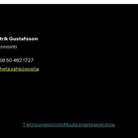
trik Gustafsson
ännöinti
58 50 482 1727
hetä sähköpostia
Tietosuojaseloste
Muuta evästeasetuksia