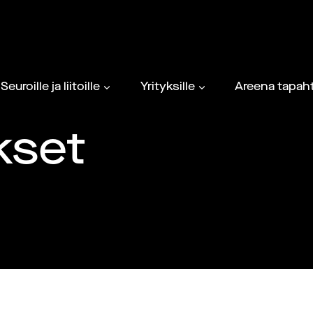
Seuroille ja liitoille
Yrityksille
Areena tapaht
kset