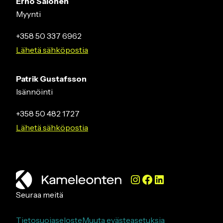
Erno Salonen
Myynti
+358 50 337 6962
Lähetä sähköpostia
Patrik Gustafsson
Isännöinti
+358 50 482 1727
Lähetä sähköpostia
Instagram
Facebook
LinkedIn
Seuraa meitä
Tietosuojaseloste
Muuta evästeasetuksia