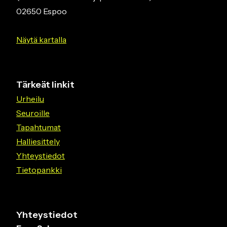
02650 Espoo
Näytä kartalla
Tärkeät linkit
Urheilu
Seuroille
Tapahtumat
Halliesittely
Yhteystiedot
Tietopankki
Yhteystiedot