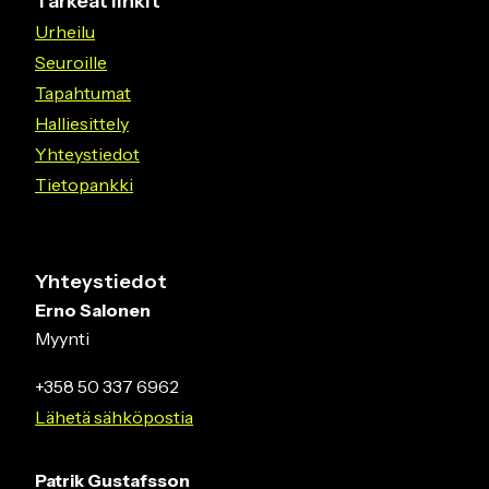
Tärkeät linkit
Urheilu
Seuroille
Tapahtumat
Halliesittely
Yhteystiedot
Tietopankki
Yhteystiedot
Erno Salonen
Myynti
+358 50 337 6962
Lähetä sähköpostia
Patrik Gustafsson